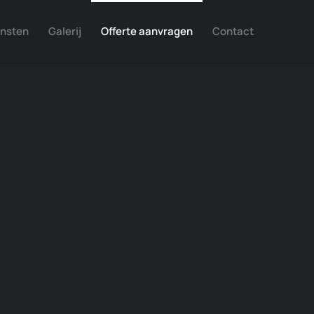
ensten
Galerij
Offerte aanvragen
Contact