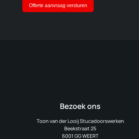
Offerte aanvraag versturen
Bezoek ons
Toon van der Looij Stucadoorswerken
Beekstraat 25
6001 GG WEERT