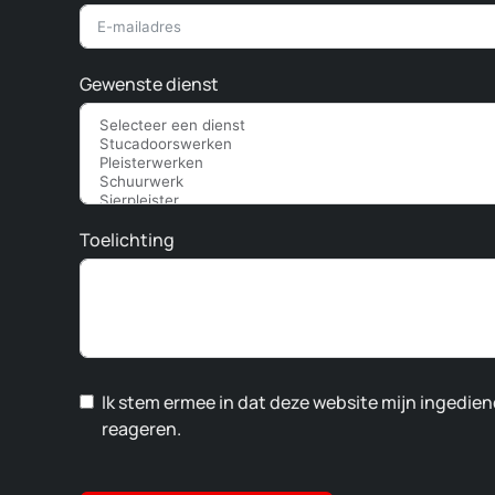
Gewenste dienst
Toelichting
Ik stem ermee in dat deze website mijn ingedie
reageren.