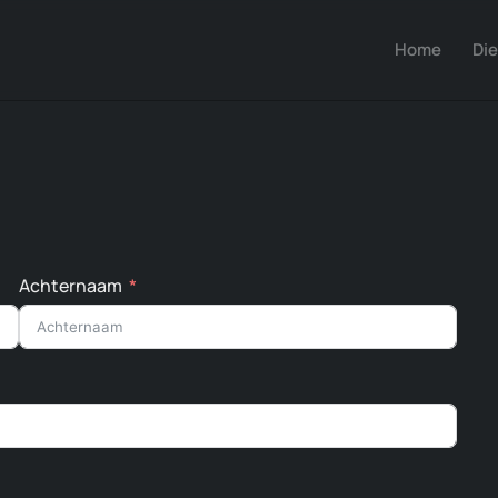
Home
Di
Achternaam